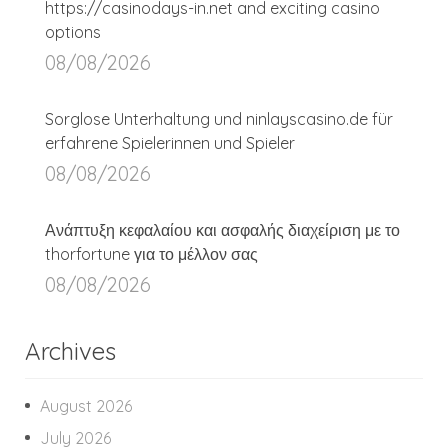
https://casinodays-in.net and exciting casino
options
08/08/2026
Sorglose Unterhaltung und ninlayscasino.de für
erfahrene Spielerinnen und Spieler
08/08/2026
Ανάπτυξη κεφαλαίου και ασφαλής διαχείριση με το
thorfortune για το μέλλον σας
08/08/2026
Archives
August 2026
July 2026