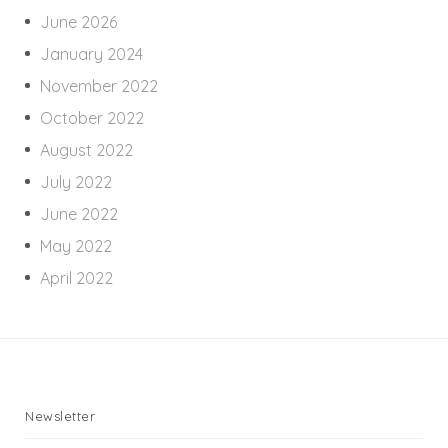
June 2026
January 2024
November 2022
October 2022
August 2022
July 2022
June 2022
May 2022
April 2022
Newsletter