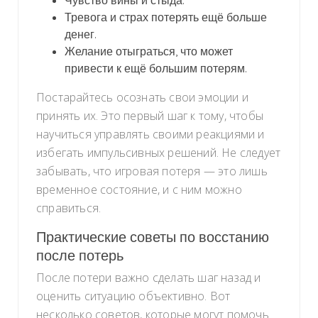
Чувство вины и стыда.
Тревога и страх потерять ещё больше
денег.
Желание отыграться, что может
привести к ещё большим потерям.
Постарайтесь осознать свои эмоции и
принять их. Это первый шаг к тому, чтобы
научиться управлять своими реакциями и
избегать импульсивных решений. Не следует
забывать, что игровая потеря — это лишь
временное состояние, и с ним можно
справиться.
Практические советы по восстанию
после потерь
После потери важно сделать шаг назад и
оценить ситуацию объективно. Вот
несколько советов, которые могут помочь