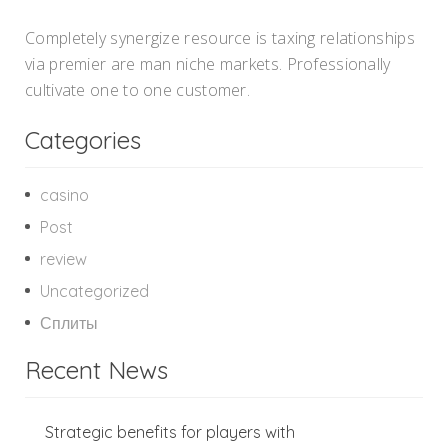
Completely synergize resource is taxing relationships
via premier are man niche markets. Professionally
cultivate one to one customer.
Categories
casino
Post
review
Uncategorized
Сплиты
Recent News
Strategic benefits for players with