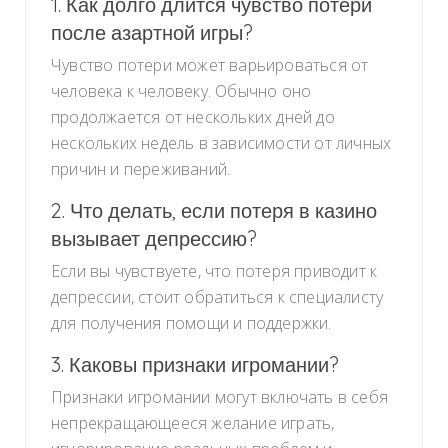
1. Как долго длится чувство потери
после азартной игры?
Чувство потери может варьироваться от
человека к человеку. Обычно оно
продолжается от нескольких дней до
нескольких недель в зависимости от личных
причин и переживаний.
2. Что делать, если потеря в казино
вызывает депрессию?
Если вы чувствуете, что потеря приводит к
депрессии, стоит обратиться к специалисту
для получения помощи и поддержки.
3. Каковы признаки игромании?
Признаки игромании могут включать в себя
непрекращающееся желание играть,